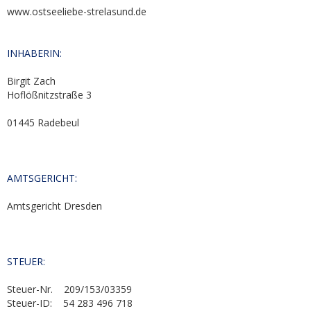
www.ostseeliebe-strelasund.de
INHABERIN:
Birgit Zach
Hoflößnitzstraße 3
01445 Radebeul
AMTSGERICHT:
Amtsgericht Dresden
STEUER:
Steuer-Nr.
209/153/03359
Steuer-ID: 54 283 496 718