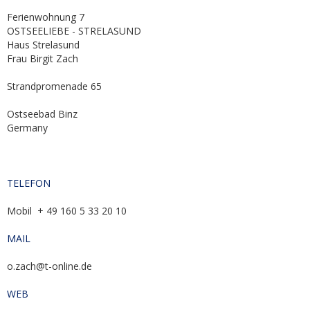
Ferienwohnung 7
OSTSEELIEBE - STRELASUND
Haus Strelasund
Frau Birgit Zach
Strandpromenade 65
Ostseebad Binz
Germany
TELEFON
Mobil + 49 160 5 33 20 10
MAIL
o.zach@t-online.de
WEB